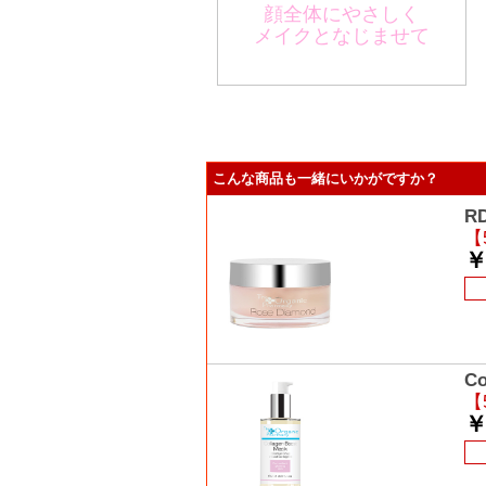
顔全体にやさしく
メイクとなじませて
こんな商品も一緒にいかがですか？
R
【
￥
C
【
￥