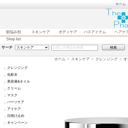
ホーム
肌悩み別
スキンケア
ボディケア
バスアイテム
ヘアケ
Shop list
サーチ
検索
ホーム
スキンケア
クレンジング
オ
クレンジング
化粧水
美容液&オイル
クリーム
マスク
パーツケア
アイケア
日焼け止め
キャンペーン