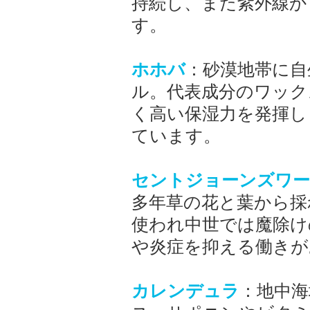
持続し、また紫外線か
す。
ホホバ
：砂漠地帯に自
ル。代表成分のワック
く高い保湿力を発揮し
ています。
セントジョーンズワ
多年草の花と葉から採
使われ中世では魔除け
や炎症を抑える働きが
カレンデュラ
：地中海