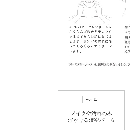
Point1
メイクや汚れのみ
浮かせる濃密バーム