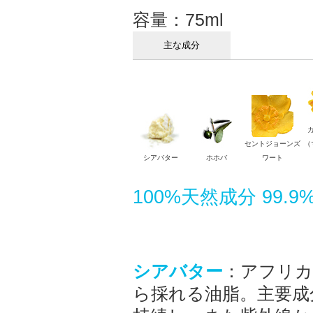
容量：75ml
主な成分
セントジョーンズ
（
シアバター
ホホバ
ワート
100%天然成分 99
シアバター
：アフリカ
ら採れる油脂。主要成