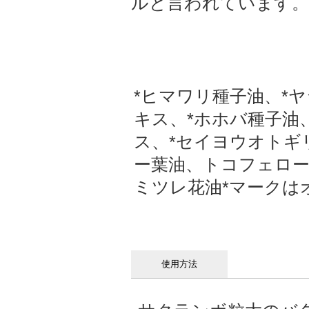
ルと言われています。
*ヒマワリ種子油、*
キス、*ホホバ種子油
ス、*セイヨウオトギ
ー葉油、トコフェロー
ミツレ花油*マークは
使用方法