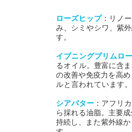
ローズヒップ
：リノー
み、シミやシワ、紫外
す。
イブニングプリムロ
るオイル。豊富に含ま
の改善や免疫力を高め
ルと言われています。
シアバター
：アフリカ
ら採れる油脂。主要成
持続し、また紫外線か
す。