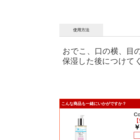
使用方法
おでこ、口の横、目
保湿した後につけて
こんな商品も一緒にいかがですか？
C
【
￥