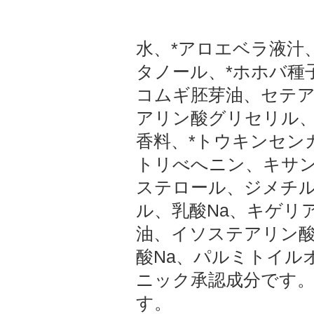
水、*アロエベラ液汁
タノール、*ホホバ種
コムギ胚芽油、セテ
アリン酸グリセリル、
香料、*トウキンセン
トリべへニン、キサ
ステロール、ジメチ
ル、乳酸Na、キゲリ
油、イソステアリン
酸Na、パルミトイル
ニック承認成分です。
す。