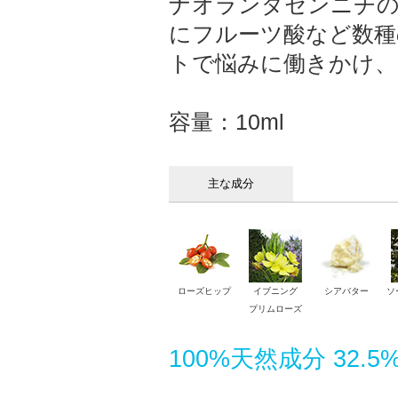
ナオランダセンニチの
にフルーツ酸など数種
トで悩みに働きかけ、
容量：10ml
主な成分
ローズヒップ
イブニング
シアバター
ソ
プリムローズ
100%天然成分 32