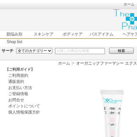
ホーム
肌悩み別
スキンケア
ボディケア
バスアイテム
ヘアケ
Shop list
サーチ
検索
ホーム
オーガニックファーマシー エクスプ
【ご利用ガイド】
ご利用規約
通販規約
お支払い方法
ご登録情報
お問合せ
ポイントについて
個人情報保護方針