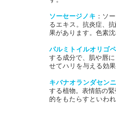
ソーセージノキ
：ソー
るエキス。抗炎症、抗
果があります。色素沈
パルミトイルオリゴ
する成分で、肌や唇に
せてハリを与える効果
キバナオランダセン
する植物。表情筋の緊
的をもたらすといわ