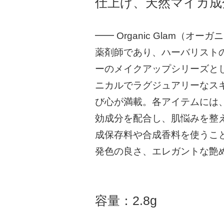
仕上げ、天然マイカ成
━━ Organic Glam（オ
薬剤師であり、ハーバリスト
ーのメイクアップシリーズと
ニカルでラグジュアリーなス
び心が満載。各アイテムには
効成分を配合し、肌悩みを整
成保存料や合成香料を使うこ
発色の良さ、エレガントな艶
容量：2.8g