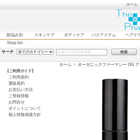
ホーム
肌悩み別
スキンケア
ボディケア
バスアイテム
ヘアケ
Shop list
サーチ
検索
ホーム
オーガニックファーマシー OG アイ
【ご利用ガイド】
ご利用規約
通販規約
お支払い方法
ご登録情報
お問合せ
ポイントについて
個人情報保護方針