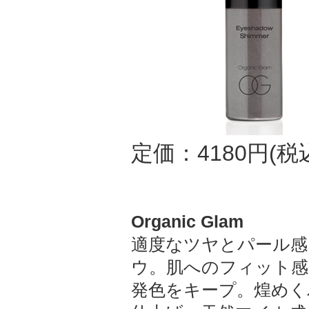
定価：4180円(税
Organic Glam
適度なツヤとパール感
ウ。肌へのフィット感
発色をキープ。煌めく