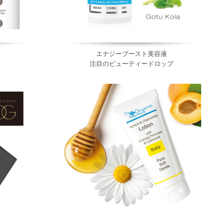
エナジーブースト美容液
注目のビューティードロップ