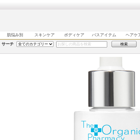
肌悩み別
スキンケア
ボディケア
バスアイテム
ヘアケ
サーチ
検索