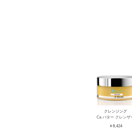
クレンジング
Ca バター クレンザ
￥8,424