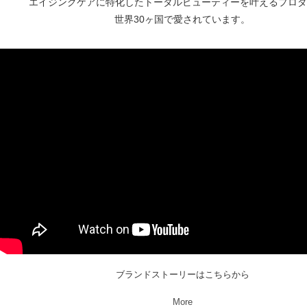
エイジングケアに特化したトータルビューティーを叶えるプロダ
世界30ヶ国で愛されています。
ブランドストーリーはこちらから
More