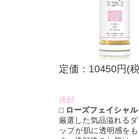
定価：10450円(税
洗顔
□ ローズフェイシャル
厳選した気品溢れるダ
ップが肌に透明感をも