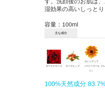
す。洗顔後のお肌は、
湿効果の高いしっとり
容量：100ml
主な成分
カレンデュラ
ダマスクローズ
ローズヒップ
（マリーゴール
グ
ド）
100%天然成分 83