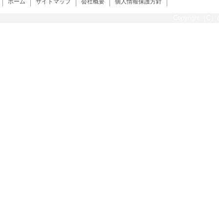
ホーム
サイトマップ
会社概要
個人情報保護方針
Copyright（C）@s