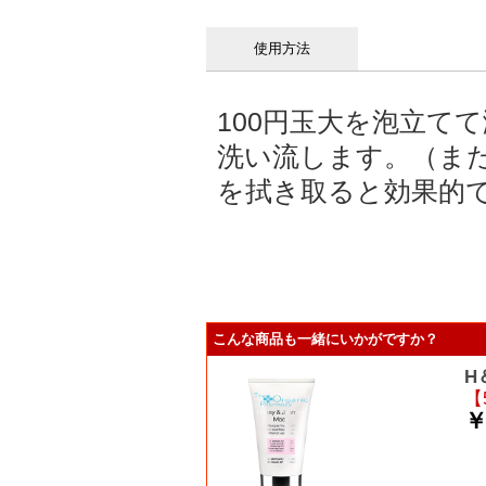
使用方法
100円玉大を泡立て
洗い流します。（ま
を拭き取ると効果的
こんな商品も一緒にいかがですか？
H
【
￥