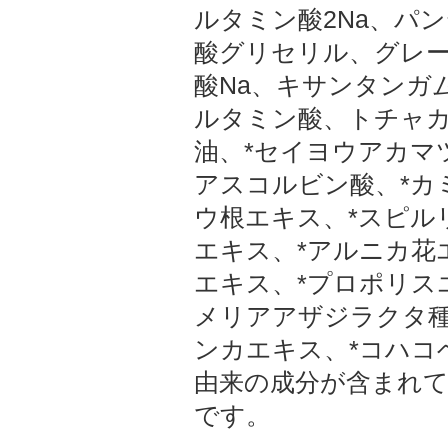
ルタミン酸2Na、パ
酸グリセリル、グレ
酸Na、キサンタンガ
ルタミン酸、トチャカ
油、*セイヨウアカマ
アスコルビン酸、*カ
ウ根エキス、*スピル
エキス、*アルニカ花
エキス、*プロポリス
メリアアザジラクタ種
ンカエキス、*コハコ
由来の成分が含まれて
です。