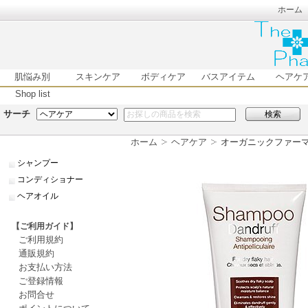
ホーム
肌悩み別
スキンケア
ボディケア
バスアイテム
ヘアケ
Shop list
サーチ
検索
ホーム
ヘアケア
オーガニックファーマシ
シャンプー
コンディショナー
ヘアオイル
【ご利用ガイド】
ご利用規約
通販規約
お支払い方法
ご登録情報
お問合せ