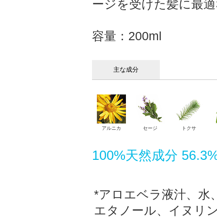
ージを受けた髪に最適
容量：200ml
主な成分
アルニカ
セージ
トクサ
100%天然成分 56
*アロエベラ液汁、水
エタノール、イヌリ