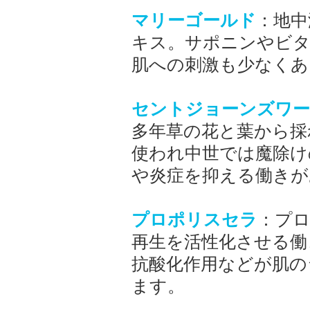
マリーゴールド
：地中
キス。サポニンやビタ
肌への刺激も少なくあ
セントジョーンズワ
多年草の花と葉から採
使われ中世では魔除け
や炎症を抑える働きが
プロポリスセラ
：プ
再生を活性化させる働
抗酸化作用などが肌の
ます。