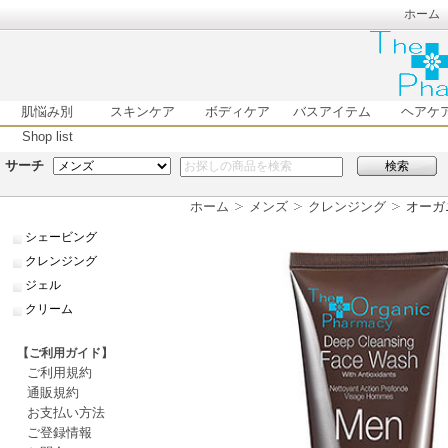
ホーム
肌悩み別
スキンケア
ボディケア
バスアイテム
ヘアケ
Shop list
サーチ
検索
ホーム
メンズ
クレンジング
オーガ
シェービング
クレンジング
ジェル
クリーム
【ご利用ガイド】
ご利用規約
通販規約
お支払い方法
ご登録情報