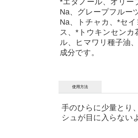
*エタノール、オリー
Na、グレープフルー
Na、トチャカ、*セ
ス、*トウキンセンカ
ル、ヒマワリ種子油、
成分です。
使用方法
手のひらに少量とり
シュが目に入らない