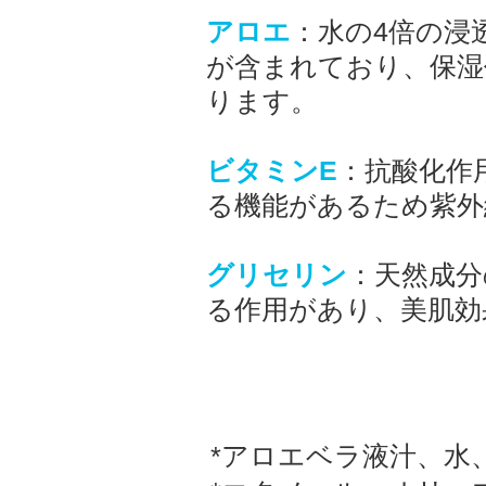
アロエ
：水の4倍の浸
が含まれており、保湿
ります。
ビタミンE
：抗酸化作
る機能があるため紫外
グリセリン
：天然成分
る作用があり、美肌効
*アロエベラ液汁、水