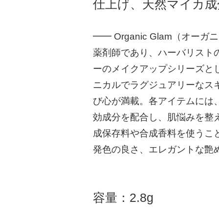
仕上げ、天然マイカ成
━━ Organic Glam（オ
薬剤師であり、ハーバリスト
ーのメイクアップシリーズと
ニカルでラグジュアリーなス
び心が満載。各アイテムには
効成分を配合し、肌悩みを整
成保存料や合成香料を使うこ
発色の良さ、エレガントな艶
容量：2.8g