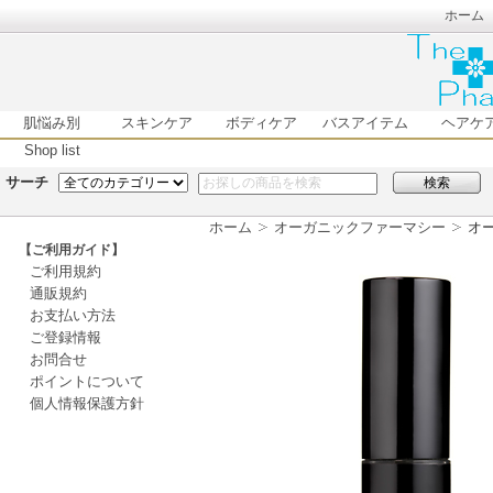
ホーム
肌悩み別
スキンケア
ボディケア
バスアイテム
ヘアケ
Shop list
サーチ
検索
ホーム
オーガニックファーマシー
オー
【ご利用ガイド】
ご利用規約
通販規約
お支払い方法
ご登録情報
お問合せ
ポイントについて
個人情報保護方針