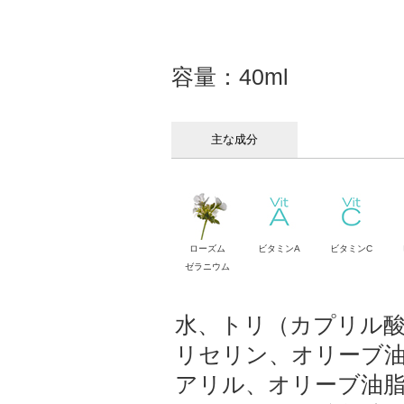
容量：40ml
主な成分
ローズム
ビタミンA
ビタミンC
ゼラニウム
水、トリ（カプリル
リセリン、オリーブ
アリル、オリーブ油