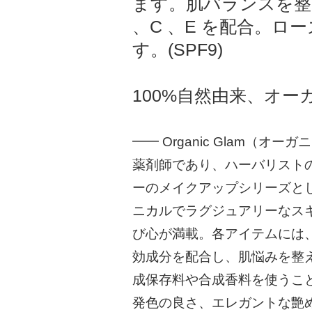
ます。肌バランスを整
、C 、E を配合。
す。(SPF9)
100%自然由来、オー
━━ Organic Glam（オ
薬剤師であり、ハーバリスト
ーのメイクアップシリーズと
ニカルでラグジュアリーなス
び心が満載。各アイテムには
効成分を配合し、肌悩みを整
成保存料や合成香料を使うこ
発色の良さ、エレガントな艶