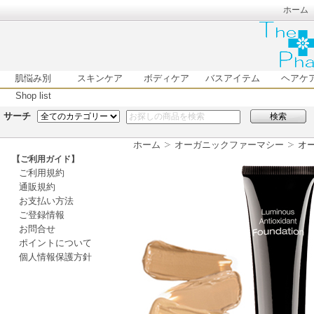
ホーム
肌悩み別
スキンケア
ボディケア
バスアイテム
ヘアケ
Shop list
サーチ
検索
ホーム
オーガニックファーマシー
オー
【ご利用ガイド】
ご利用規約
通販規約
お支払い方法
ご登録情報
お問合せ
ポイントについて
個人情報保護方針