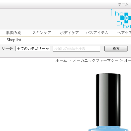
ホーム
肌悩み別
スキンケア
ボディケア
バスアイテム
ヘアケ
Shop list
サーチ
検索
ホーム
オーガニックファーマシー
オー