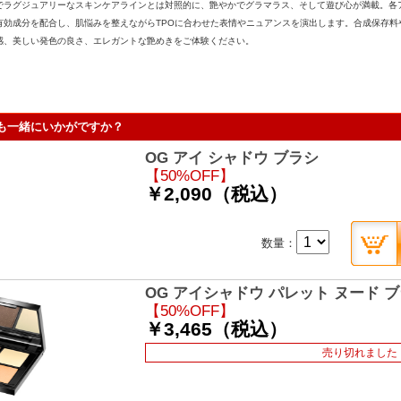
でラグジュアリーなスキンケアラインとは対照的に、艶やかでグラマラス、そして遊び心が満載。各
有効成分を配合し、肌悩みを整えながらTPOに合わせた表情やニュアンスを演出します。合成保存料
感、美しい発色の良さ、エレガントな艶めきをご体験ください。
も一緒にいかがですか？
OG アイ シャドウ ブラシ
【50%OFF】
￥2,090（税込）
数量：
OG アイシャドウ パレット ヌード ブ
【50%OFF】
￥3,465（税込）
売り切れました