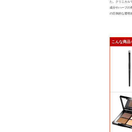
た。クリニカル
成分やハーブの
の圧倒的な透明
こんな商品