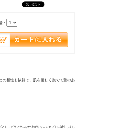
量：
との相性も抜群で、肌を優しく撫でて艶のあ
ズとしてグラマラスな仕上がりをコンセプトに誕生しまし