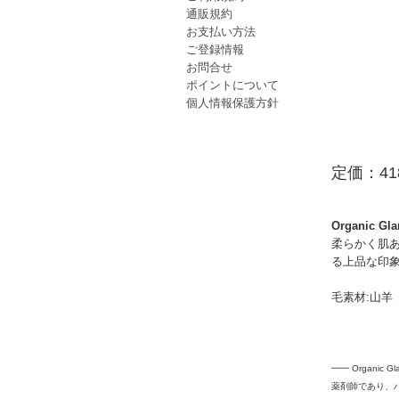
通販規約
お支払い方法
ご登録情報
お問合せ
ポイントについて
個人情報保護方針
定価：41
Organic Gl
柔らかく肌
る上品な印
毛素材:山羊
━━ Organi
薬剤師であり、