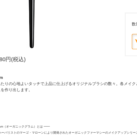
数
80円(税込)
am
あたりの心地よいタッチで上品に仕上げるオリジナルブラシの数々。各メイク
象を作り出します。
c Glam（オーガニックグラム）とは ━━
ハーバリストのマーゴ・マローンにより開発されたオーガニックファーマシーのメイクアップシリー