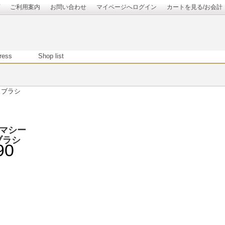
ご利用案内
お問い合わせ
マイページへログイン
カートを見る/お会計
ress
Shop list
 ブラシ
マシー
ブラシ
90