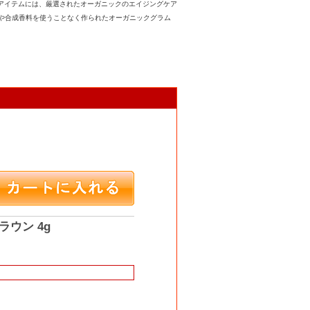
アイテムには、厳選されたオーガニックのエイジングケア
や合成香料を使うことなく作られたオーガニックグラム
ラウン 4g