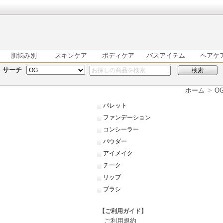
肌悩み別
スキンケア
ボディケア
バスアイテム
ヘアケ
サーチ
検索
ホーム
O
パレット
ファンデーション
コンシーラー
パウダー
アイメイク
チーク
リップ
ブラシ
【ご利用ガイド】
ご利用規約