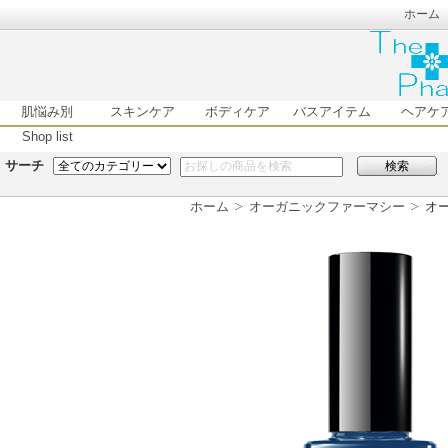
ホーム
肌悩み別
スキンケア
ボディケア
バスアイテム
ヘアケ
Shop list
サーチ
検索
ホーム
オーガニックファーマシー
オー