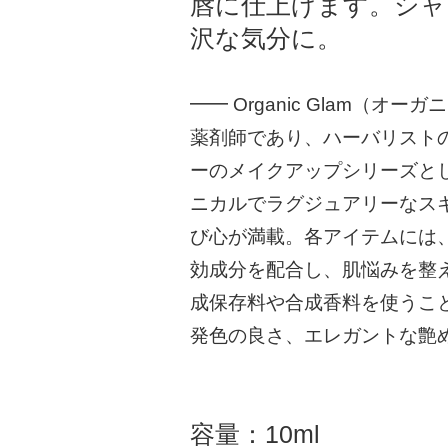
唇に仕上げます。シャ
沢な気分に。
━━ Organic Glam（オ
薬剤師であり、ハーバリスト
ーのメイクアップシリーズと
ニカルでラグジュアリーなス
び心が満載。各アイテムには
効成分を配合し、肌悩みを整
成保存料や合成香料を使うこ
発色の良さ、エレガントな艶
容量：10ml