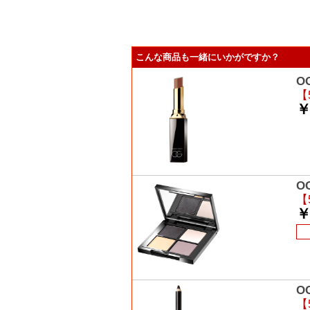
こんな商品も一緒にいかがですか？
O
【
￥
O
【
￥
O
【