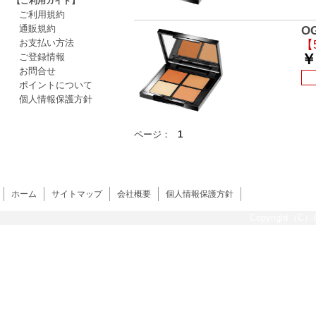
【ご利用ガイド】
ご利用規約
通販規約
O
お支払い方法
【
￥
ご登録情報
お問合せ
ポイントについて
個人情報保護方針
ページ：
1
ホーム
サイトマップ
会社概要
個人情報保護方針
Copyright（C）@s