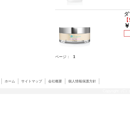
ダ
【
￥
ページ：
1
ホーム
サイトマップ
会社概要
個人情報保護方針
Copyright（C）@s