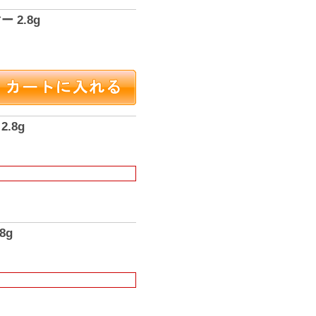
 2.8g
.8g
8g