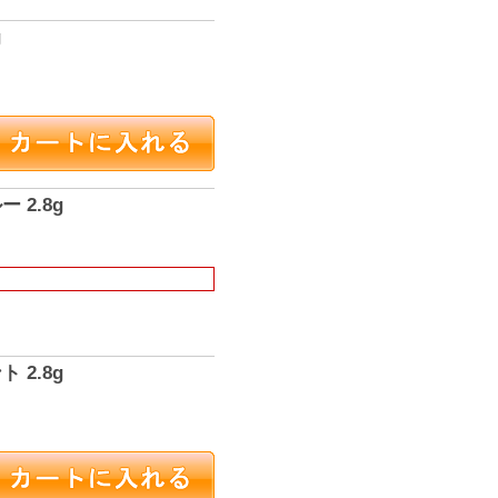
g
 2.8g
 2.8g