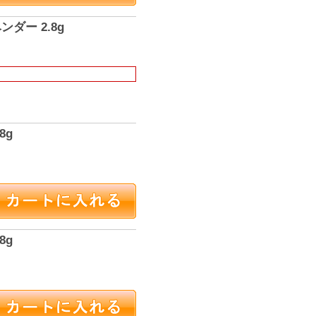
ダー 2.8g
8g
8g