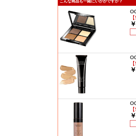
こんな商品も一緒にいかがですか？
O
【
￥
O
【
￥
O
【
￥