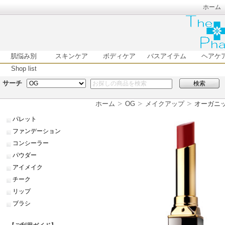
ホーム
肌悩み別
スキンケア
ボディケア
バスアイテム
ヘアケ
Shop list
サーチ
検索
ホーム
OG
メイクアップ
オーガニッ
パレット
ファンデーション
コンシーラー
パウダー
アイメイク
チーク
リップ
ブラシ